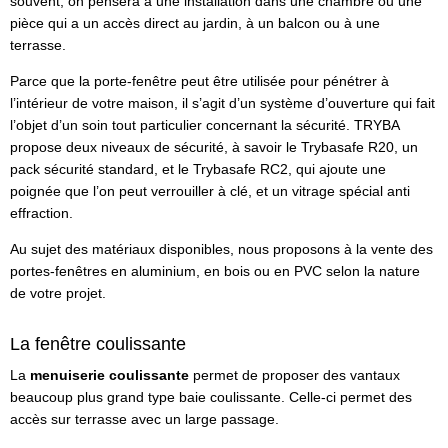
souvent, on pensera à une installation dans une chambre ou une
pièce qui a un accès direct au jardin, à un balcon ou à une
terrasse.
Parce que la porte-fenêtre peut être utilisée pour pénétrer à
l’intérieur de votre maison, il s’agit d’un système d’ouverture qui fait
l’objet d’un soin tout particulier concernant la sécurité. TRYBA
propose deux niveaux de sécurité, à savoir le Trybasafe R20, un
pack sécurité standard, et le Trybasafe RC2, qui ajoute une
poignée que l’on peut verrouiller à clé, et un vitrage spécial anti
effraction.
Au sujet des matériaux disponibles, nous proposons à la vente des
portes-fenêtres en aluminium, en bois ou en PVC selon la nature
de votre projet.
La fenêtre coulissante
La
menuiserie coulissante
permet de proposer des vantaux
beaucoup plus grand type baie coulissante. Celle-ci permet des
accès sur terrasse avec un large passage.