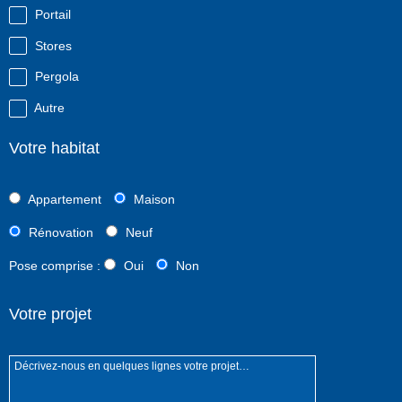
Portail
Stores
Pergola
Autre
Votre habitat
Appartement
Maison
Rénovation
Neuf
Pose comprise :
Oui
Non
Votre projet