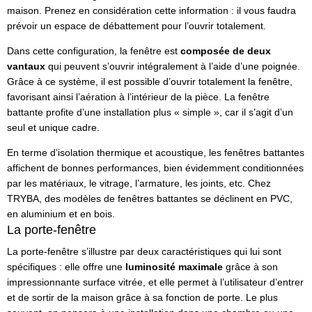
maison. Prenez en considération cette information : il vous faudra
prévoir un espace de débattement pour l’ouvrir totalement.
Dans cette configuration, la fenêtre est
composée de deux
vantaux
qui peuvent s’ouvrir intégralement à l’aide d’une poignée.
Grâce à ce système, il est possible d’ouvrir totalement la fenêtre,
favorisant ainsi l’aération à l’intérieur de la pièce. La fenêtre
battante profite d’une installation plus « simple », car il s’agit d’un
seul et unique cadre.
En terme d’isolation thermique et acoustique, les fenêtres battantes
affichent de bonnes performances, bien évidemment conditionnées
par les matériaux, le vitrage, l’armature, les joints, etc. Chez
TRYBA, des modèles de fenêtres battantes se déclinent en PVC,
en aluminium et en bois.
La porte-fenêtre
La porte-fenêtre s’illustre par deux caractéristiques qui lui sont
spécifiques : elle offre une
luminosité maximale
grâce à son
impressionnante surface vitrée, et elle permet à l’utilisateur d’entrer
et de sortir de la maison grâce à sa fonction de porte. Le plus