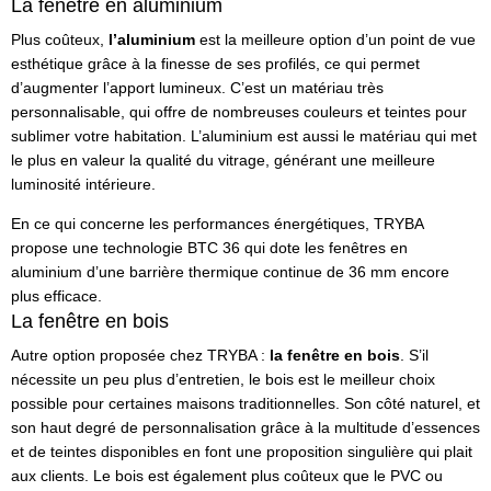
La fenêtre en aluminium
Plus coûteux,
l’aluminium
est la meilleure option d’un point de vue
esthétique grâce à la finesse de ses profilés, ce qui permet
d’augmenter l’apport lumineux. C’est un matériau très
personnalisable, qui offre de nombreuses couleurs et teintes pour
sublimer votre habitation. L’aluminium est aussi le matériau qui met
le plus en valeur la qualité du vitrage, générant une meilleure
luminosité intérieure.
En ce qui concerne les performances énergétiques, TRYBA
propose une technologie BTC 36 qui dote les fenêtres en
aluminium d’une barrière thermique continue de 36 mm encore
plus efficace.
La fenêtre en bois
Autre option proposée chez TRYBA :
la fenêtre en bois
. S’il
nécessite un peu plus d’entretien, le bois est le meilleur choix
possible pour certaines maisons traditionnelles. Son côté naturel, et
son haut degré de personnalisation grâce à la multitude d’essences
et de teintes disponibles en font une proposition singulière qui plait
aux clients. Le bois est également plus coûteux que le PVC ou