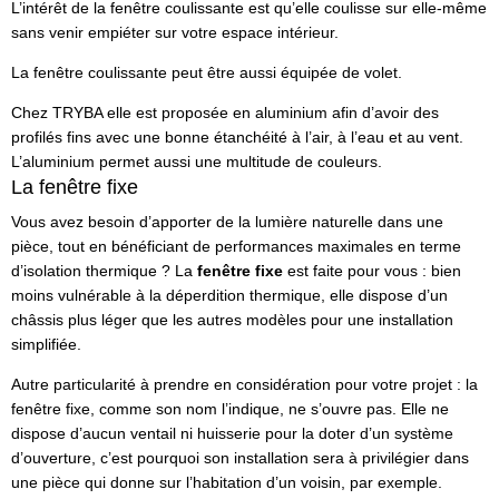
L’intérêt de la fenêtre coulissante est qu’elle coulisse sur elle-même
sans venir empiéter sur votre espace intérieur.
La fenêtre coulissante peut être aussi équipée de volet.
Chez TRYBA elle est proposée en aluminium afin d’avoir des
profilés fins avec une bonne étanchéité à l’air, à l’eau et au vent.
L’aluminium permet aussi une multitude de couleurs.
La fenêtre fixe
Vous avez besoin d’apporter de la lumière naturelle dans une
pièce, tout en bénéficiant de performances maximales en terme
d’isolation thermique ? La
fenêtre fixe
est faite pour vous : bien
moins vulnérable à la déperdition thermique, elle dispose d’un
châssis plus léger que les autres modèles pour une installation
simplifiée.
Autre particularité à prendre en considération pour votre projet : la
fenêtre fixe, comme son nom l’indique, ne s’ouvre pas. Elle ne
dispose d’aucun ventail ni huisserie pour la doter d’un système
d’ouverture, c’est pourquoi son installation sera à privilégier dans
une pièce qui donne sur l’habitation d’un voisin, par exemple.