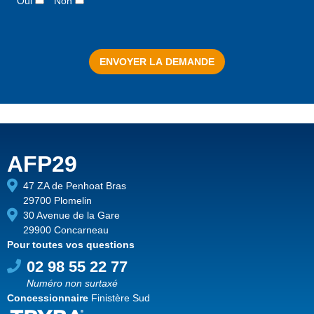
Oui
Non
AFP29
47 ZA de Penhoat Bras
29700 Plomelin
30 Avenue de la Gare
29900 Concarneau
Pour toutes vos questions
02 98 55 22 77
Numéro non surtaxé
Concessionnaire
Finistère Sud