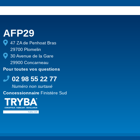
AFP29
47 ZA de Penhoat Bras
29700 Plomelin
30 Avenue de la Gare
29900 Concarneau
Pour toutes vos questions
02 98 55 22 77
Numéro non surtaxé
Concessionnaire
Finistère Sud