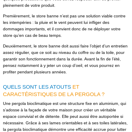
pleinement de votre produit.
Premièrement, le store banne n’est pas une solution viable contre
les intempéries : la pluie et le vent peuvent lui infliger des
dommages importants, et il convient donc de ne déployer votre
store qu’en cas de beau temps.
Deuxièmement, le store banne doit aussi faire l’objet d’un entretien
assez régulier, que ce soit au niveau du coffre ou de la toile, pour
garantir son fonctionnement dans la durée. Avant la fin de l’été,
pensez notamment à y jeter un coup d’oeil, et vous pourrez en
profiter pendant plusieurs années.
QUELS SONT LES ATOUTS
ET
CARACTÉRISTIQUES DE LA PERGOLA ?
Une pergola bioclimatique est une structure fixe en aluminium, qui
s’adosse à la façade de votre maison pour créer un véritable
espace convivial et de détente. Elle peut aussi être autoportée si
nécessaire. Grâce à ses lames orientables et à ses toiles latérales,
la pergola bioclimatique démontre une efficacité accrue pour lutter