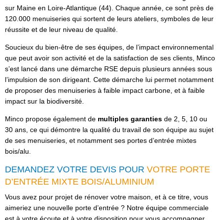
sur Maine en Loire-Atlantique (44). Chaque année, ce sont près de
120.000 menuiseries qui sortent de leurs ateliers, symboles de leur
réussite et de leur niveau de qualité.
Soucieux du bien-être de ses équipes, de l’impact environnemental
que peut avoir son activité et de la satisfaction de ses clients, Minco
s’est lancé dans une démarche RSE depuis plusieurs années sous
l’impulsion de son dirigeant. Cette démarche lui permet notamment
de proposer des menuiseries à faible impact carbone, et à faible
impact sur la biodiversité.
Minco propose également de
multiples garanties
de 2, 5, 10 ou
30 ans, ce qui démontre la qualité du travail de son équipe au sujet
de ses menuiseries, et notamment ses portes d’entrée mixtes
bois/alu.
DEMANDEZ VOTRE DEVIS POUR
VOTRE PORTE
D’ENTRÉE MIXTE BOIS/ALUMINIUM
Vous avez pour projet de rénover votre maison, et à ce titre, vous
aimeriez une nouvelle porte d’entrée ? Notre équipe commerciale
est à votre écoute et à votre disposition pour vous accompagner