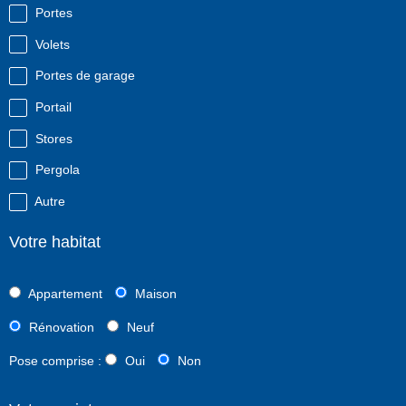
Portes
Volets
Portes de garage
Portail
Stores
Pergola
Autre
Votre habitat
Appartement
Maison
Rénovation
Neuf
Pose comprise :
Oui
Non