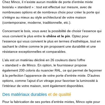
Chez Minco, il n’existe aucun modèle de porte d’entrée mixte
bois/alu « standard » : tout est effectué sur mesure, avec de
nombreuses options et de nombreux choix pour créer la porte qui
s’intègre au mieux au style architectural de votre maison
(contemporaine, moderne, traditionnelle, etc.).
Concernant le bois, vous avez la possibilité de choisir l’essence qui
vous convient le plus entre le
chêne et le pin
. Optez pour
l’essence qui vous convient le plus en termes d’esthétique, tout en
sachant le chêne comme le pin proposent une durabilité et une
résistance exceptionnelles et comparables.
L’alu est un matériau décliné en 26 couleurs dans l’offre
« standard » de Minco. En option, le fournisseur propose
également 200 coloris du nuancier RAL, ce qui permet de façonner
à la perfection l’apparence de votre porte d’entrée mixte. D’autres
options, comme l’ajout d’un vitrage pour favoriser la luminosité à
l’intérieur de votre maison, sont également disponibles.
Des matériaux durables
et de qualité
Pour la fabrication de ses portes d’entrée mixtes, Minco opte pour