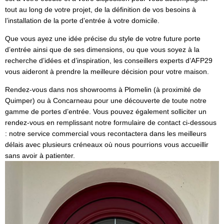
tout au long de votre projet, de la définition de vos besoins à
l’installation de la porte d’entrée à votre domicile.
Que vous ayez une idée précise du style de votre future porte
d’entrée ainsi que de ses dimensions, ou que vous soyez à la
recherche d’idées et d’inspiration, les conseillers experts d’AFP29
vous aideront à prendre la meilleure décision pour votre maison.
Rendez-vous dans nos showrooms à Plomelin (à proximité de
Quimper) ou à Concarneau pour une découverte de toute notre
gamme de portes d’entrée. Vous pouvez également solliciter un
rendez-vous en remplissant notre formulaire de contact ci-dessous
: notre service commercial vous recontactera dans les meilleurs
délais avec plusieurs créneaux où nous pourrions vous accueillir
sans avoir à patienter.