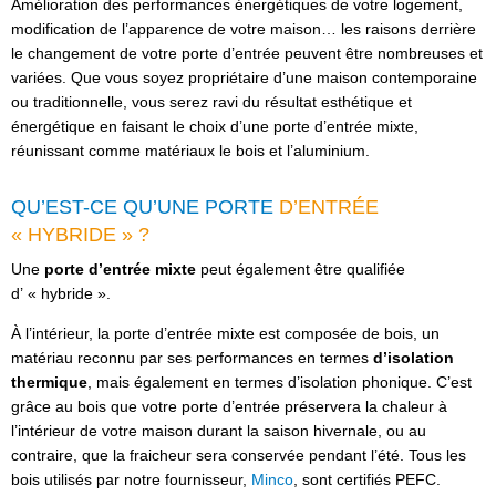
Amélioration des performances énergétiques de votre logement,
modification de l’apparence de votre maison… les raisons derrière
le changement de votre porte d’entrée peuvent être nombreuses et
variées. Que vous soyez propriétaire d’une maison contemporaine
ou traditionnelle, vous serez ravi du résultat esthétique et
énergétique en faisant le choix d’une porte d’entrée mixte,
réunissant comme matériaux le bois et l’aluminium.
QU’EST-CE QU’UNE PORTE
D’ENTRÉE
« HYBRIDE » ?
Une
porte d’entrée mixte
peut également être qualifiée
d’ « hybride ».
À l’intérieur, la porte d’entrée mixte est composée de bois, un
matériau reconnu par ses performances en termes
d’isolation
thermique
, mais également en termes d’isolation phonique. C’est
grâce au bois que votre porte d’entrée préservera la chaleur à
l’intérieur de votre maison durant la saison hivernale, ou au
contraire, que la fraicheur sera conservée pendant l’été. Tous les
bois utilisés par notre fournisseur,
Minco
, sont certifiés PEFC.