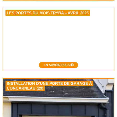
LES PORTES DU MOIS TRYBA – AVRIL 2025
EN SAVOIR PLUS
INSTALLATION D’UNE PORTE DE GARAGE À
CONCARNEAU (29)