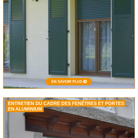
EN SAVOIR PLUS
ENTRETIEN DU CADRE DES FENÊTRES ET PORTES
EN ALUMINIUM