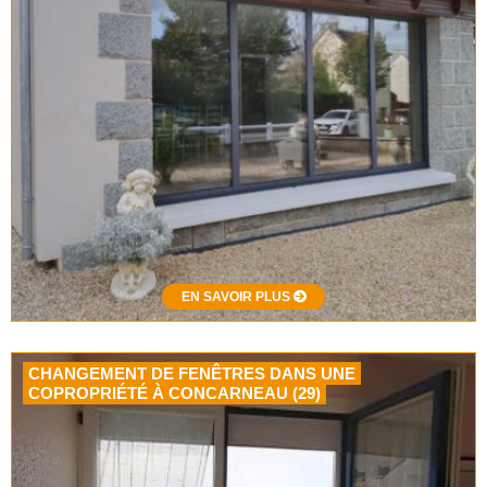
EN SAVOIR PLUS
CHANGEMENT DE FENÊTRES DANS UNE
COPROPRIÉTÉ À CONCARNEAU (29)