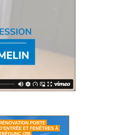
RÉNOVATION PORTE
D’ENTRÉE ET FENÊTRES À
TRÉGUNC (29)