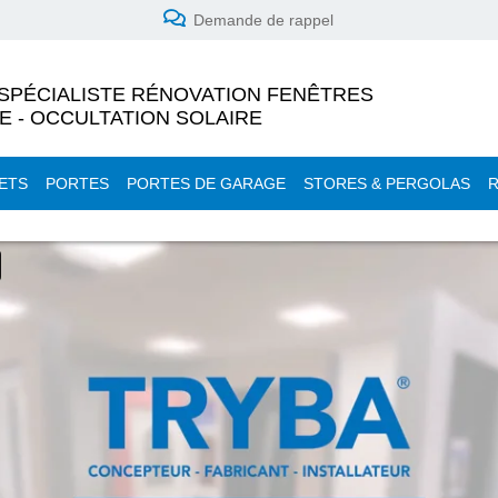
Demande de rappel
SPÉCIALISTE RÉNOVATION FENÊTRES
E - OCCULTATION SOLAIRE
ETS
PORTES
PORTES DE GARAGE
STORES & PERGOLAS
R