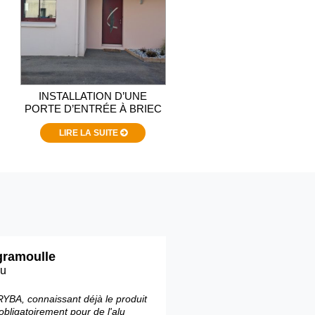
INSTALLATION D’UNE
PORTE D’ENTRÉE À BRIEC
LIRE LA SUITE
gramoulle
au
TRYBA, connaissant déjà le produit
obligatoirement pour de l'alu