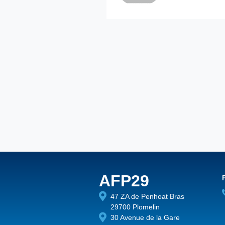
AFP29
47 ZA de Penhoat Bras
29700 Plomelin
30 Avenue de la Gare