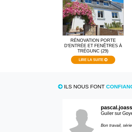
RÉNOVATION PORTE
D’ENTRÉE ET FENÊTRES À
TRÉGUNC (29)
LIRE LA SUITE
ILS NOUS FONT
CONFIAN
pascal.joass
Guiler sur Goy
Bon travail, séri