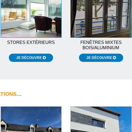
STORES EXTÉRIEURS
FENÊTRES MIXTES
BOIS/ALUMINIUM
JE DÉCOUVRE
JE DÉCOUVRE
ATIONS
…