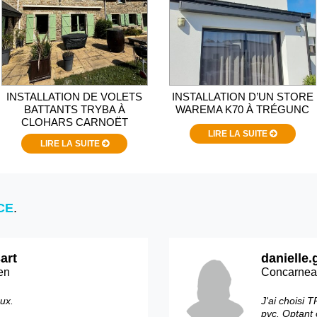
INSTALLATION DE VOLETS
INSTALLATION D’UN STORE
BATTANTS TRYBA À
WAREMA K70 À TRÉGUNC
CLOHARS CARNOËT
LIRE LA SUITE
LIRE LA SUITE
CE
.
art
danielle.
en
Concarne
eux.
J'ai choisi 
pvc. Optant 