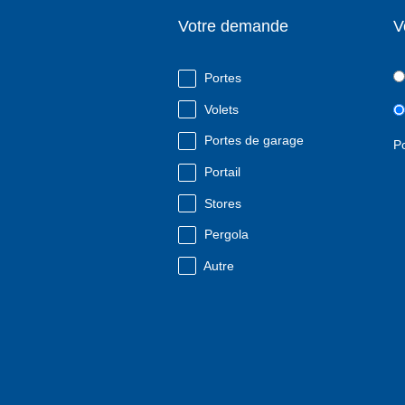
Votre demande
V
Portes
Volets
Portes de garage
P
Portail
Stores
Pergola
Autre