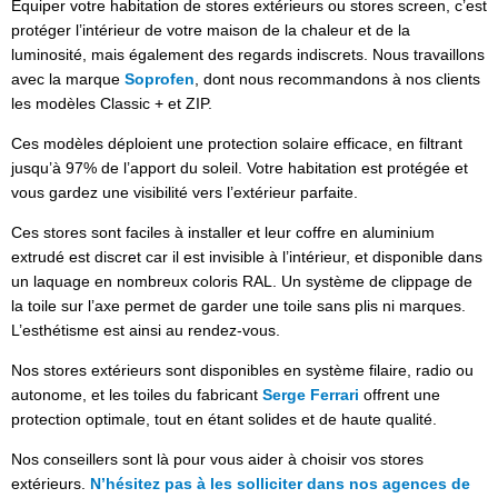
Equiper votre habitation de stores extérieurs ou stores screen, c’est
protéger l’intérieur de votre maison de la chaleur et de la
luminosité, mais également des regards indiscrets. Nous travaillons
avec la marque
Soprofen
, dont nous recommandons à nos clients
les modèles Classic + et ZIP.
Ces modèles déploient une protection solaire efficace, en filtrant
jusqu’à 97% de l’apport du soleil. Votre habitation est protégée et
vous gardez une visibilité vers l’extérieur parfaite.
Ces stores sont faciles à installer et leur coffre en aluminium
extrudé est discret car il est invisible à l’intérieur, et disponible dans
un laquage en nombreux coloris RAL. Un système de clippage de
la toile sur l’axe permet de garder une toile sans plis ni marques.
L’esthétisme est ainsi au rendez-vous.
Nos stores extérieurs sont disponibles en système filaire, radio ou
autonome, et les toiles du fabricant
Serge Ferrari
offrent une
protection optimale, tout en étant solides et de haute qualité.
Nos conseillers sont là pour vous aider à choisir vos stores
extérieurs.
N’hésitez pas à les solliciter dans nos agences de